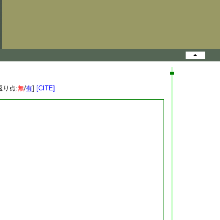
返り点:
無
/
有
]
[CITE]