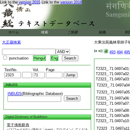
Link to the
version 2015
Link to the
version 2018
ホーム
検索
ご挨拶
組織
利
大正蔵検索
大乘法苑義林章師子吼鈔
493
494
495
punctuation
Hangul
Eng
T2323_.71.0497a01
TextNo.
Vol.
Page
T2323_.71.0497a02
T2323_.71.0497a03
INBUDS
T2323_.71.0497a04
T2323_.71.0497a05
INBUDS
(Bibliographic Database)
T2323_.71.0497a06
Search
T2323_.71.0497a07
T2323_.71.0497a08
T2323_.71.0497a09
Digital Dictionary of Buddhism
T2323_.71.0497a10
電子佛教辭典
T2323_.71.0497a11
パスワードがない場合は「guest」でログインしてくださ