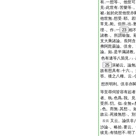
有
一想等
。他世可
二
一
見
此世有
苦樂等
三
二
一
祕
如於此世他世亦
ノ
他世無
想受
耶。若
二
一
常見
歟。但所
出
上
レ
レ
理
。作
一
23
相
一
二
諸教
。所謂瑜伽。
一
支大乘諸論。長阿含
弗阿毘曇論。倶舍。
論。如
是半滿諸教
レ
色有邊等八箇見
ノミ
一
25
演祕云。論無
故有想具有
十六
。
二
一
答。後之八種。云
二
想所明利。倶非亦
等至尋伺皆容有起者
者。執
色爲
我。見
レ
レ
受所
忉。似
全無
レ
二
色。而無
其想
。
レ
二
一
故云
死後無想
。別
二
一
又云。論倶非
云云
沙論
。略拾
要云。
一
レ
彼見
有情想不
明了
三
二