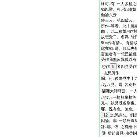
終可
有
一人多起之
レ
二
猶以難。可
依
略纂
レ
二
伽論六云
鈔三云。第四破云。
所作
等者。此中意
一
由
。此二種撃
作
一
故想受二。名爲
能
二
撃
作有情
。有情
一
此亦如
是。非我先
レ
言無者有一想已後種
受作我無反異義以有
想作
9
者四見受作
由想所作
問。付
後際見中十
二
起八見。爲
各別外
レ
二
淄洲大師釋云。一
想起
一想無量想等
レ
二
見
。執見既各別也
一
耶。況有色。無色。
12
之所起也。例
因論。非
一類外道
二
計
耶。依
之有經中
一
レ
受
所起邊見
各別
ハ
一