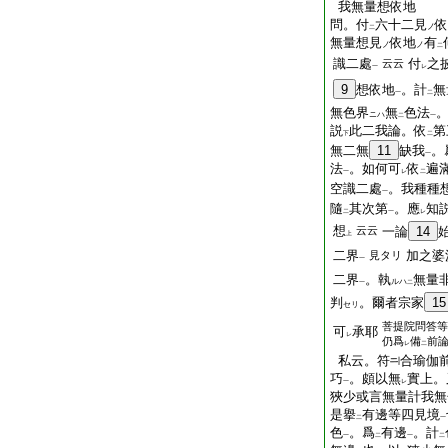
我無量想依地
問。付
六十二見
依
ノ
二
無量想見
依地
有
ノ
ノ
二
識二處
付
之
云云
一
レ
9
想依地
。計
無
一
二
無色界
無
色法
ニハ
二
一
説
此二我論。依
第
下
二
無二無
11
缺我
。
一
法
。如何可
依
遍
一
レ
二
空識二處
。我種種
一
隨
其次第
。應
知
二
一
レ
想
云云
一論
14
上
二界
加之婆
見タリ
一
二界
。執
無量
ルハ
一
二
判
。爾者宗家
15
セリ
菩提院問答等
可
承耶
レ
仍爲
備
前
レ
二
私云。符
合瑜伽
巧
。頗以無
實上。
一
レ
狹少或言無量計我無
是擧
有邊等四見境
二
一
色
。爲
有邊
。計
一
二
一
二