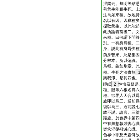
涅槃云。無明等結悉
善衆生能厭生死。上
法爲如來種。故地持
名以有因。因猶種矣
攝取衆生。以此能起
此所論義當後二。文
來種。曰何謂下問答
別。一有身爲種。二
身。説此有身爲佛種
前身苦果。此是集因
分根本。所以偏説。
爲種。義如別章。此
種。生死之法實無
樂我淨。是其四也。
睡眠
2
悼悔及疑是
種。眼等六根名爲六
種。欲界人天合以爲
處即以爲三。通前爲
復以爲三。通前説七
故不説。論言。三塗
識處。於色界中第四
中有無想報殘害心識
樂求涅槃殘滅心識。
色界中非想天處何故