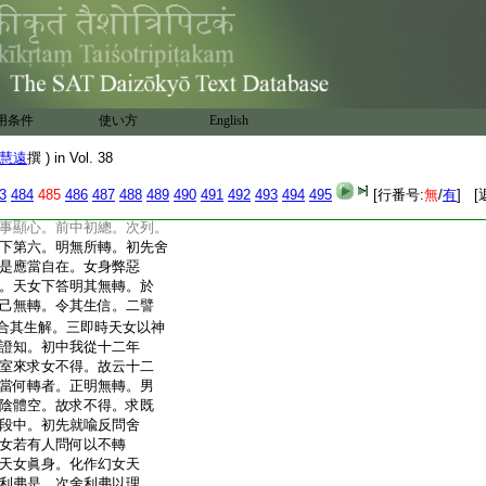
此下。明己同他。入此室
。此即顯己維摩所成。
彰其時分。即相而辨。居
法以論。菩薩住於一一
地功徳。天女所成十二住
年。初不聞説聲聞辟支。
用条件
使い方
English
但聞菩薩大慈大悲明
此室常現八未曾下。總明
慧遠
撰 ) in Vol. 38
求大所以。以此室中具八未
大不求餘乘。此即彰彼
3
484
485
486
487
488
489
490
491
492
493
494
495
[行番号:
無
/
有
] [
於中初列八未有事。誰
事顯心。前中初總。次列。
下第六。明無所轉。初先舍
是應當自在。女身弊惡
。天女下答明其無轉。於
己無轉。令其生信。二譬
合其生解。三即時天女以神
證知。初中我從十二年
室來求女不得。故云十二
當何轉者。正明無轉。男
陰體空。故求不得。求既
段中。初先就喩反問舍
女若有人問何以不轉
天女眞身。化作幻女天
利弗是。次舍利弗以理