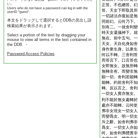
い。
正答。不也總答。幻
Users who do not have a password can log in with the
答。天女下即取其所
userID "guest".
一切諸法亦復如是無
本文をドラッグして選択するとDDBの見出し語
同前幻。云何乃下。
検索結果が表示されます。
別有二。一就舍利變
時天女還攝神下。就
Select a portion of the text by dragging your
無在。前中五句。一
mouse to view all terms in the text contained in
天女。天自化身如舍
the DDB. ・
身作衆生身。以衆生
Password Access Policies
何以不轉。三舍利答
而答言下。口言答也
女即無女。故無所轉
無轉非有。而變非無
顯一切。舍利若能轉
能轉。約前舍利不知
轉。反以言之。舍利
一切女人實亦無女。
利不能於無女處轉於
處亦不能轉。云何使
弗非女現女一切女人
而變爲女。明一切女
斥之辭。如舍利弗非
爲女。一切女人亦如
何。如舍利弗體實非