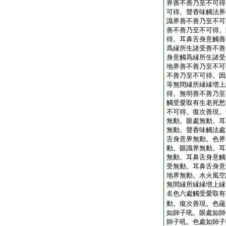
界善不善乃至不可得
可得。聲香味觸法界
識界善不善乃至不可
善不善乃至不可得。
得。耳鼻舌身意觸善
爲縁所生諸受善不善
身意觸爲縁所生諸受
地界善不善乃至不可
不善乃至不可得。因
等無間縁所縁縁増上
得。無明善不善乃至
觸受愛取有生老死愁
不可得。復次善現。
無動。眼處無動。耳
無動。聲香味觸法處
舌身意界無動。色界
動。眼識界無動。耳
無動。耳鼻舌身意觸
受無動。耳鼻舌身意
地界無動。水火風空
無間縁所縁縁増上縁
名色六處觸受愛取有
動。復次善現。色蘊
如師子吼。眼處如師
師子吼。色處如師子