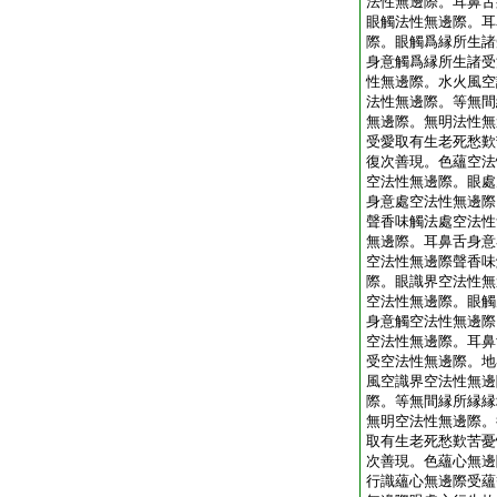
法性無邊際。耳鼻舌
眼觸法性無邊際。耳
際。眼觸爲縁所生諸
身意觸爲縁所生諸受
性無邊際。水火風空
法性無邊際。等無間
無邊際。無明法性無
受愛取有生老死愁歎
復次善現。色蘊空法
空法性無邊際。眼處
身意處空法性無邊際
聲香味觸法處空法性
無邊際。耳鼻舌身意
空法性無邊際聲香味
際。眼識界空法性無
空法性無邊際。眼觸
身意觸空法性無邊際
空法性無邊際。耳鼻
受空法性無邊際。地
風空識界空法性無邊
際。等無間縁所縁縁
無明空法性無邊際。
取有生老死愁歎苦憂
次善現。色蘊心無邊
行識蘊心無邊際受蘊