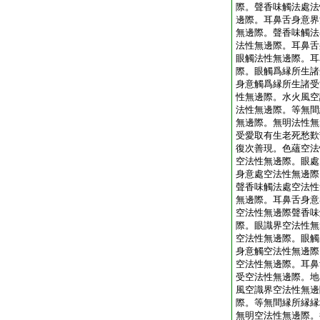
際。聲香味觸法處法
邊際。耳鼻舌身意界
無邊際。聲香味觸法
法性無邊際。耳鼻舌
眼觸法性無邊際。耳
際。眼觸爲縁所生諸
身意觸爲縁所生諸受
性無邊際。水火風空
法性無邊際。等無間
無邊際。無明法性無
受愛取有生老死愁歎
復次善現。色蘊空法
空法性無邊際。眼處
身意處空法性無邊際
聲香味觸法處空法性
無邊際。耳鼻舌身意
空法性無邊際聲香味
際。眼識界空法性無
空法性無邊際。眼觸
身意觸空法性無邊際
空法性無邊際。耳鼻
受空法性無邊際。地
風空識界空法性無邊
際。等無間縁所縁縁
無明空法性無邊際。