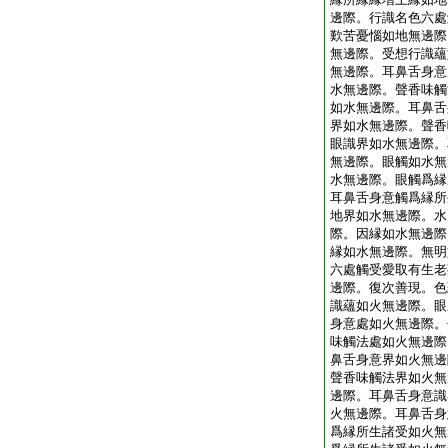
邊際。行識名色六處
歎苦憂惱如地無邊際
無邊際。受想行識蘊
無邊際。耳鼻舌身意
水無邊際。聲香味觸
如水無邊際。耳鼻舌
界如水無邊際。聲香
眼識界如水無邊際。
無邊際。眼觸如水無
水無邊際。眼觸爲縁
耳鼻舌身意觸爲縁所
地界如水無邊際。水
際。因縁如水無邊際
縁如水無邊際。無明
六處觸受愛取有生老
邊際。復次善現。色
識蘊如火無邊際。眼
身意處如火無邊際。
味觸法處如火無邊際
鼻舌身意界如火無邊
聲香味觸法界如火無
邊際。耳鼻舌身意識
火無邊際。耳鼻舌身
爲縁所生諸受如火無