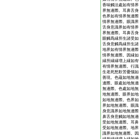
香味觸法處如有情界
界無邊際。耳鼻舌身
色界如有情界無邊際
情界無邊際。眼識界
舌身意識界如有情界
界無邊際。耳鼻舌身
眼觸爲縁所生諸受如
舌身意觸爲縁所生諸
地界如有情界無邊際
情界無邊際。因縁如
縁所縁縁増上縁如有
有情界無邊際。行識
生老死愁歎苦憂惱如
善現。色蘊如地無邊
邊際。眼處如地無邊
無邊際。色處如地無
地無邊際。眼界如地
如地無邊際。色界如
界如地無邊際。眼識
身意識界如地無邊際
鼻舌身意觸如地無邊
受如地無邊際。耳鼻
受如地無邊際。地界
識界如地無邊際。因
縁所縁縁増上縁如地