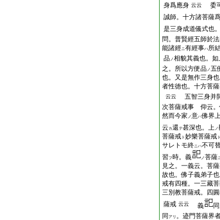
身爲應身
委可
云云
誠師。十方諸菩薩
是三身成道儀式也
問。普賢經五師於法
能諸經
有經事
所
ニ
ハ
品
相貌其義也。如
ノ
之。所以方便品
五
ノ
也。又是無作三身也
者性徳也。十方菩薩
五智三身并
云云
次菩薩戒事 仰云。
然而今家
意
佛界
ノ
ハ
云
還
甚深也。上
カ
テ
ノ
菩薩戒
妙樂菩薩戒
ト
サレトモ終
不可
ニハ
習
時。義
菩薩
フ
ノ
見之。一義云。菩薩
故也。佛子義弟子也
戒有四種。一三藏菩
三別教菩薩戒。四圓
薩戒
云云
義
同
同
。迹門菩薩界
アリ