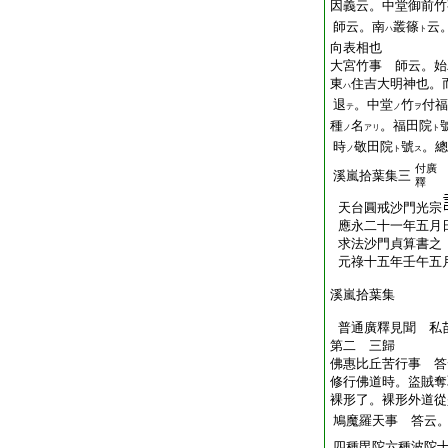
因義云。中堂御前竹
師云。南
叢篠
云
ハ
ト
向表相也
大宮竹事 師云。始
東
住吉大明神也。
ハ
退
。中堂
竹
付福
テ
ノ
ヲ
種
名
。福田院
ノ
アリ
ト
時
敬田院
號
。總
ノ
ト
ス
付廣
溪嵐拾葉集三
釋
天台圓戒沙門光宗
應永二十一年五月
求法沙門貞算書之
元祿十五年壬午五
溪嵐拾葉集
普通廣釋見聞 私
第二 三歸
佛惠比丘苦行事 答
修行佛道時。盜賊奪
裸形了。裸形外道從
鳩魔羅天事 答云
四種毘陀六種波陀