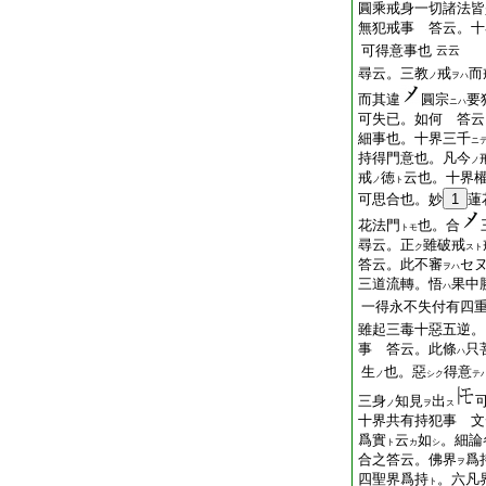
圓乘戒身一切諸法皆
無犯戒事 答云。十
可得意事也
云云
尋云。三教
戒
而
ノ
ヲハ
而其違
圓宗
要
ニハ
可失已。如何 答云
細事也。十界三千
ニ
持得門意也。凡今
ノ
戒
徳
云也。十界
ノ
ト
可思合也。妙
1
蓮
花法門
也。合
トモ
尋云。正
雖破戒
ク
スト
答云。此不審
セ
ヲハ
三道流轉。悟
果中
ハ
一得永不失付有四
雖起三毒十惡五逆。
事 答云。此條
只
ハ
生
也。惡
得意
ノ
シク
テ
三身
知見
出
ノ
ヲ
ス
十界共有持犯事 文
爲實
云
如
。細論
ト
カ
シ
合之答云。佛界
爲
ヲ
四聖界爲持
。六凡
ト