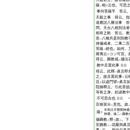
薩
相
云也。可思
ノ
ヲ
事何菩薩乎 答云
天親之事 尋云。指
達磨説八勝法事 答
問。天台八相別法者
相有之歟 答云。教
意
八種共是則別教
ハ
律儀戒者。二乘二百
菩薩
經也。如何。
ノ
羅夷云
コソ可宜。
テ
尋云。圓教戒
攝法
ニ
教中且置此事
云云
尋云。此釋
眞言即身
ハ
之。故且置此事
云
ト
且
以迹門望
眞言
ク
テ
院御釋云。引此菩提
等有之身。於諸教中
不可思合也
一
云云
言移當分
意也。故
ニ
羊馬日月聲聞神通
薩
ヲ
神通。後二
圓教
ハ
攝圓教
釋
故
。下
ニ
リ
ニ
至圓教
花嚴與眞
ニハ
事
云
。所詮只眞