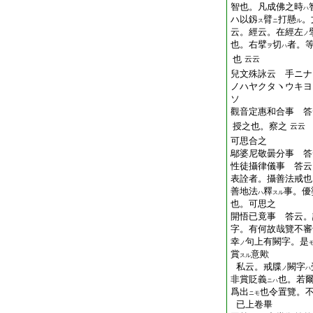
智也。凡成佛之時
ハ
ハ以釼
臂
打懸
。
ス
ニ
ル
云。經云。在經左
ノ
也。右擘
切
者。
ヲ
ハ
也
云云
兒文殊詠云 手ニナ
ノハヤクタヽウキヨ
ソ
觀音定惠和合事 答
授之也。察之
云云
可思合之
鄔
婆
尼
敬
曇
分事 答
性徒攝律儀事 答云
表詮者。攝善法戒也
善地法
釋
事。優
ハ
スル
也。可思之
開悟已竟事 答云。
字。有何故哉覽不審
幸
句上有闕字。是
ノ
賞
意歟
スル
私云。戒牒
闕字
ノ
ハ
非賞貶義
也。若
ニハ
爲出
也令置覽。
ニモ
已上卷畢