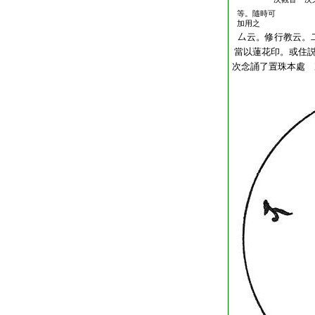
等。隨時可
加用之
厶云。修行教云。
當以蓮花印。或住
次念誦了置珠本處 