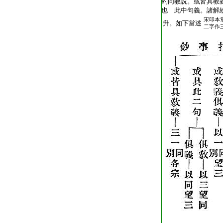
約同教説。或皆具教
也 此中句義。諸解
宋印本
升。如下當述
二字作