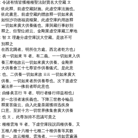
:
令諸有情皆獲種種聖法財寶名大空藏
文
:
依此釋。前虚空藏財施。此虚空庫法施也。
:
依此書意。前虚空藏約體故釋一切如來眞
:
如恒沙功徳福資糧聚。此虚空庫約用故釋
:
一切如來廣大供養儀也。庫與藏行事鈔別
:
釋之。但聖位經云。金剛業虚空庫藏三摩地
:
智
理趣分虚空庫説大空藏。是故不可
文
:
別釋之
:
在西北隅者。明所住方處。西北者乾方也｣
:
表一切如來
者。有二義。一一切如來入供
等
:
養三摩地故云一切如來廣大供養。金剛界
:
大供養會三十七尊皆作供養儀式。是此意
:
也。二供養一切如來故
一切如來廣大
云云
:
供養。一切如來者所供養尊也。次下盡虚空
:
遍法界一一佛前者即此意也
:
由修眞言行
者。明行者修行得益相也｣
等
:
於一念項者速疾義也。下降三世教令輪品
:
釋業菩薩云。由入此曼荼羅獲得迅疾身
:
口意。至於十方一切世界佛集會廣大供養
:
也
。此尊加持不思議可貴之
文
:
種種雲海
者。下虚空庫段説四種供養。又
等
:
五種八種十六種十七種二十種供養等其數
:
非一。故云種種。雲海者。一一供如雲遍滿