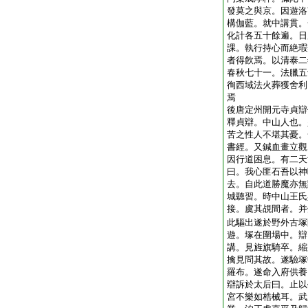
發莫之與京。因遊洛
構伽藍。就中講貫。
化計各五十餘遍。日
課。執行持心而絶瑕
者得飮焉。以清泰二
春秋七十一。法臘五
徇西域法火葬獲舍利
焉
後唐定州開元寺貞辯
釋貞辯。中山人也。
苦之性人不堪其憂。
書經。又鍼血畫立觀
因行道困息。有二天
曰。我心匪石吾以神
去。自此道勝魔亦無
城聽習。時中山王氏
接。虞其覘間者。并
此驅出遂於野外古塚
遊。塚在圍場中。辯
講。見旌旗騎卒。縮
擒見問其故。遂驗塚
羅布。遂命入府供養
辯訴於太后曰。止以
宮不樂如梏械耳。武