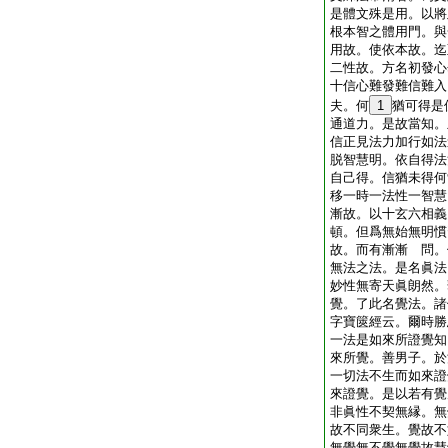
是體文殊是用。以將
根本智之體用門。與
用故。使依本故。迄
二性故。方名初發心
十信心難發難信難入
夫。何
1
猶可得是
通道力。是故當知。
信正見法力加行如法
脱智慧明。依自得法
自己得。信猶未得何
移一時一法性一智慧
漸故。以十玄六相義
頓。但爲無始無明慣
故。而有漸漸
問。
無法之法。是名眞法
妙性無寄天眞朗然。
覺。了此名覺法。諸
字寶篋經云。爾時勝
一法是如來所證覺知
來所覺。善男子。於
一切法不生而如來證
來證覺。是以若有覺
非眞性不契無縁。無
故不同衆生。覺故不
無覺無不覺無覺故慧