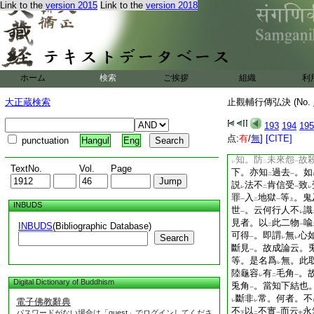
レ
二
Link to the
version 2015
Link to the
version 2018
過去下別答也。先牒
如
汝所
問不
觀
二
レ
二
鬼神下擧
劣顯
勝。
レ
レ
尚知
三世
。豈佛法
二
一
何知
三世
耶。答。
二
一
中
。呪師問云。何
ホーム
検索
ご挨拶
組織
利
一
中與
我爲
怨常斷
レ
レ
二
大正蔵検索
止觀輔行傳弘決 (No.
若捨
怨心
我亦捨
二
一
レ
女言已捨。鬼觀
女
193
194
195
二
知現
点:
有
/
無
]
[CITE]
punctuation
Hangul
Eng
即斷
女命
既
二
一
在也
知。防
未來怨
故
レ
二
一
TextNo.
Vol.
Page
下。亦知
過去
。如
二
一
説
法不
肯信受
致
レ
二
一
レ
罪
入
地獄
等
。鬼
一
二
一
上
INBUDS
世
。云何行人不
識
一
レ
見者。以
此二物
喩
INBUDS
(Bibliographic Database)
二
一
可得
。即謂
無
心
Search
一
レ
レ
斷見
。故成論云。
一
等。是名爲
無。此
レ
陸龜容
有
毛角
。
レ
二
一
Digital Dictionary of Buddhism
兎角
。當知下結也
一
斷非
常。何者。不
電子佛教辭典
レ
レ
不
以
不實
而云
永
パスワードがない場合は「guest」でログインしてくださ
下
二
一
中