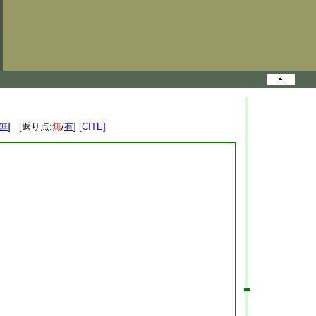
無
] [返り点:
無
/
有
]
[CITE]