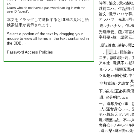
時等
論文
意
述歟
い。
ノ
ノ
ヲ
Users who do not have a password can log in with the
以前ニハ。生起詞
ヲ
userID "guest".
論文
意ヲハハヤ釋
ノ
アラハヤ 光胤
同
本文をドラッグして選択するとDDBの見出し語
モ
検索結果が表示されます。
途
サハナシ。乍
ハ
レ
光胤申云。疏
可言
ノ
Select a portion of the text by dragging your
字肝要
故 讀師云
mouse to view all terms in the text contained in
カ
the DDB. ・
聞
眞實
演祕
釋
エ
ハ
ノ
レ
Password Access Policies
一。
1
上
難陀義
ノ
ヲ
ニテ。讀師談
云。
テ
アル念
意識不
起
ニ
ヌ
レ
ルラメ。獨頭五識
ヲ
ツル趣
同心被
申
キニ
レ
此
非無意識
之論文
ノ
宗
下
祕
以五必與意
ノ
ノ
識
旨分明也
云云
一
一。逼奪身心
事 
ノ
入
逼奪身心
。
ニハ
レ
二
一
テハ戲忘天ヲハ可
レ
境
増盛
故。不
ノ
カ
ハ
レ
奪身心トハ申
ベキ
ス
逼
樂
遂
致
死
セ
ニ
ニ
ス
レ
レ
レ