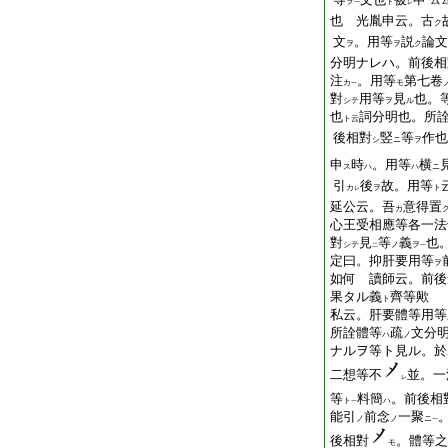
ヲ
ト
一
レ
也 光胤申云。古
ク
文
。用等
説
論文
ヲ
ヲ
ク
分明ナレハ。前後相
注
。用等
第七卷
カ
モ
一
對
用等
見
也。
シテ
ヲ
ル
也
詞分明也。所
ト云
後相對
竪
等
作也
シ
ニ
ヲ
申
時
。用等
横
ス
ハ
ハ
ニ
引
後
故。用等
カ
ヲ
ト
レ
延公云。吾
意得置
カ
心王受相應等各一法
對
見
等
義
也
シテ
ノ
ヲ
二
一
定曰。抑肝要用等
ヲ
如何 讀師云。前後
果タル義
齊等歟
ト
私云。肝要體等用等
所詮體等
疏
文分
ハ
ノ
ナルヲ等ト見ル。於
二想等不
並。一
レ
等
料簡
。前後相
ト
ハ
一
能引
前念
一聚
ノ
ノ
ニ
一
後相對
。體等之
モ