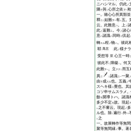
ニハシマル。仍此
ノ
隣
與
心所之依
テ
ヲ
二
一
一。雖心心所異類並
釋
姑難
有
五。
ニ
ヲ
二
一
レ
云。此難意
。上
ハ
ノ
此
返難
。今
諸心
ノ
ニ
ノ
意
諸識
同時
倶起
ハ
ハ
ニ
轉
程
物
。彼此
スル
ノ
ハ
耶
此
樣ナ
爲言
ノ
受想等
心王一時
並
彼此不
障礙
。何
二
一
此難
。立
而互
ヲ
テテ
一
二
異
諸識
一聚
ニ
ニ
二
一
由
成
也。五義
ヲ
スル
ノ
スヘキ樣
覺也。其
ニ
コソ申サムスラメ。
餘
開導トハ。諸識
モ
多少不定
故。現起
カ
之不審云。現起
多
ノ
レ
ル也。除
遍行
外
ハ
二
一
之
レ
一。故展轉作等無間
聚等無間縁
事。著
ノ