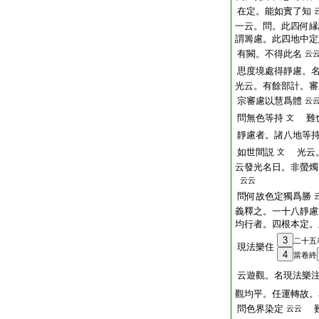
在定。能如實了知
一云。問。此四何縁
謂籌慮。此四地中定
有闕。不得此名
云
思度境處得靜慮。
光云。有餘部計。審
宗審慮以慧爲體
云
問無色等持
難也
文
靜慮者。諸八地等
如世間説
光云。
文
云發光名日。非螢燭
云云
問何故色定獨爲勝
義釋之。一十八靜慮
均行者。四根本定。
3
二十五
現法樂住
4
當卷終
云遊觀。名現法樂
觀均平。任運轉故。
問色界染定
難
云云