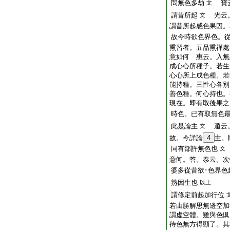
問無色多劫
寶云
文
謂昔所起
光云。
文
謂昔所起感色果因。
故今時欲色界色。
熏習者。五品熏禪處
意如何 惠云。入無
成心心所種子。若生
心心所上成色種。若
能持種。三性心各別
善色種。何心持也。
現在。即有取後果之
時色。已有取無色
此是論主
遁云。
文
故。今詳論
4
主。
同有部許無色也
文
意何。答。泰云。次
婆多從昔欲･色界色
熟因生也
以上
謂修定前起加行位
若由勝解思無邊空加
謂虚空體。雖與色倶
待色無方得顯了。其