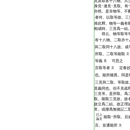
T2254_.64.0680c03:
見及取各十八物。共
T2254_.64.0680c04:
身見･邊見･見取。有
T2254_.64.0680c05:
亦然。是非物等。不
T2254_.64.0680c06:
者何。以取等故。三
T2254_.64.0680c07:
准此釋。物等一義有
T2254_.64.0680c08:
相成時。三見爲一結
T2254_.64.0680c09:
尋云。物等取等等
T2254_.64.0680c10:
有十八物。二取亦十
T2254_.64.0680c11:
與二取同十八故。成
T2254_.64.0680c12:
所取。二取等能取
文
T2254_.64.0680c13:
等義
可思之
見
T2254_.64.0680c14:
言取等者
定春抄
文
T2254_.64.0680c15:
也。能所雖異。同是
T2254_.64.0680c16:
三見與二取。等取故
T2254_.64.0680c17:
其義同也。但不見疏
T2254_.64.0680c18:
三見等。是所取。爲
T2254_.64.0680c19:
取。能取三見故。故
T2254_.64.0680c20:
故立爲二結。故正理
T2254_.64.0680c21:
常。或撥爲無後記二
已上
T2254_.64.0680c22:
能取･所取。且
論文
T2254_.64.0680c23:
言。並通能所
文