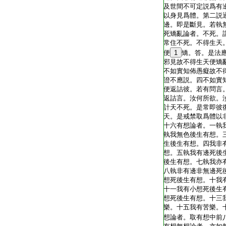
T2254_.64.0679a15:
及世間不可定説爲有
T2254_.64.0679a16:
以身見爲體。第二説
T2254_.64.0679a17:
邊。即是斷見。若執
T2254_.64.0679a18:
死矯亂論者。不死。
T2254_.64.0679a19:
常住不死。不得生天
T2254_.64.0679a20:
便
1
矯。答。是法
T2254_.64.0679a21:
邪見故不得生天便矯
T2254_.64.0679a22:
不如實知佈愚癡故不
T2254_.64.0679a23:
證不應説。四不如實
T2254_.64.0679a24:
便返詰彼。若有問言
T2254_.64.0679a25:
返詰言。汝何所欲。
T2254_.64.0679a26:
計天不死。是常即彼
T2254_.64.0679a27:
天。是戒禁取爲體以
T2254_.64.0679a28:
十六有想論者。一執
T2254_.64.0679a29:
執我無色後生有想。
T2254_.64.0679b01:
生後生有想。四我非
T2254_.64.0679b02:
想。五執我有邊死後
T2254_.64.0679b03:
後生有想。七執我亦
T2254_.64.0679b04:
八執非有邊非無邊死
T2254_.64.0679b05:
想死後生有想。十我
T2254_.64.0679b06:
十一我有小想死後生
T2254_.64.0679b07:
想死後生有想。十三
T2254_.64.0679b08:
樂。十五我有苦樂。
T2254_.64.0679b09:
想論者。取有想中前