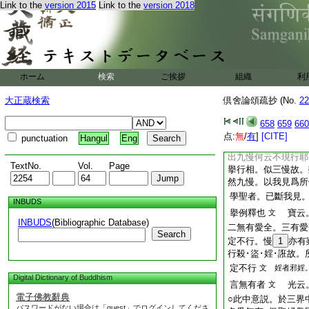
Link to the
version 2015
Link to the
version 2018
於等謂己等。即是慢
我。於等謂己勝。即
他劣我。於勝謂己
答謂自愛樂
光云
文
ホーム
検索
ご挨拶
組織
利
釋略
遁云。正理喩
之
大正蔵検索
倶舍論頌疏抄 (No.
22
然彼自知是極下類。
亦自高擧也 以上
658
659
660
前九慢類聖亦不現
点:
無
/
有
]
[CITE]
punctuation
Hangul
Eng
流出。有學聖者。
出九慢何云不現行耶
TextNo.
Vol.
Page
擧行相。似三慢故。
然九慢。以我見爲所
學聖者。已斷我見
INBUDS
擧例釋也
寶云。
文
INBUDS
(Bibliographic Database)
二無有愛全。三有愛
Search
定不行。慢
1
亦有
行殺･盜･婬･誑故
定不行
文 婬者邪婬
Digital Dictionary of Buddhism
言無有者
光云。
文
電子佛教辭典
○此中意説。於三界
パスワードがない場合は「guest」でログインしてくださ