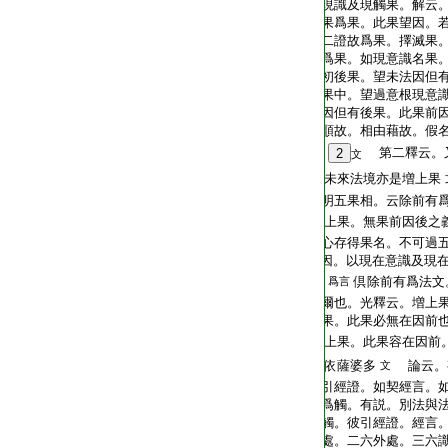
T2254_.64.0569b27:
現識及現觸果。解云。
T2254_.64.0569b28:
果爲果。此果望因。
T2254_.64.0569b29:
二證故爲果。擇滅果
T2254_.64.0569c01:
爲果。如現意識名果
T2254_.64.0569c02:
初後果。望未法因但
T2254_.64.0569c03:
果中。望過意根現意
T2254_.64.0569c04:
因但有後果。此果前
T2254_.64.0569c05:
順故。相由藉故。假
T2254_.64.0569c06:
第二釋云。
2
文
T2254_.64.0569c07:
未來法境亦是増上果
T2254_.64.0569c08:
明五果相。云除前有
T2254_.64.0569c09:
上果。無果前因後之
T2254_.64.0569c10:
心存得果名。不可過
T2254_.64.0569c11:
因。以現在意識及現
T2254_.64.0569c12:
倶除前有爲法文
爲言
T2254_.64.0569c13:
爾也。光釋云。増上果
T2254_.64.0569c14:
果。此果必無在因前
T2254_.64.0569c15:
上果。此果容在因前
T2254_.64.0569c16:
依薩婆多
論云。
文
T2254_.64.0569c17:
引經證。如契經言。
T2254_.64.0569c18:
爲觸。有説。別法與
T2254_.64.0569c19:
觸。彼引經證。經言
T2254_.64.0569c20:
處。二六外處。三六