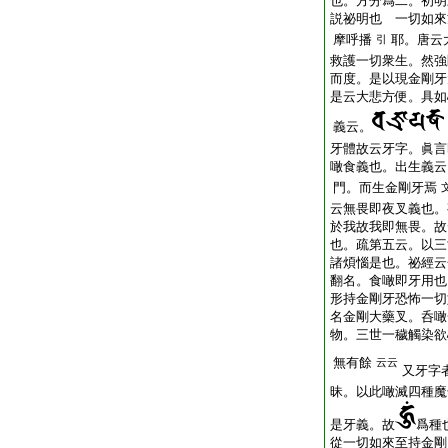
也。方分爲二。初明
説祕明也 一切如來
摩呼播
耶。唐云
引
救護一切衆生。然強
而度。是以現金剛牙
是云大悲方便。具如
義云。
牙體故云牙字。眞言
噉食義也。出生義云
門。而生金剛牙焉
云無畏即夜叉義也。
於我故我即無畏。故
也。疏第五云。以三
諸煩惱是也。祕經云
翻名。食噉即牙用也
形持金剛牙恐怖一切
名金剛大藥叉。呑噉
物。三世一穢觸染欲
無有餘
云云
又牙字
昧。以此噉滅四種魔
是牙義。故
爲種
從一切如來至持金剛