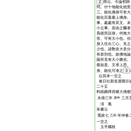
2
尋云。今論初師
問。付十地能化他受
三。能化佛身可有大
能化百葉臺上佛身。
事。處處有其文。未
小云事。若由之爾者
爲彼所説身。何無大小
答。可有大小也。但
身入住出三心。見之
少也。諸敎依大意分
有差別也。故佛地論
薩所見有大小勝劣。
復如是。文准上思。
身。能化可准之
3
以寫本一交之
春日社新造屋開示
二十五
料紙圓禪房權大僧都
永祿三年
三月
庚申
淸 胤
朱書云
寬政七
年仲春
乙卯
一交之
玉手國枝