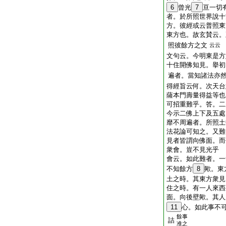
6
曾光
7
亘一切
者。於所照世界說
方。彼經或云普照東
東方也。故玄賛云。
照彼餘方之文
云云
文句云。今明東是方
十住開佛知見。擧初
遍者。當知諸法亦
得經旨云何。次天台
薩本門壽量得益等也
可招重難乎。答。二
今示二佛上下及五處
靡不周遍者。所照
法花論可知之。又難
見者皆謂向佛面。而
衆會。豈不見光乎
會云。如此難者。
不知餘方
8
歟。東
土之時。其東方衆見
住之時。有一人來西
面。向後壁歟。其人
11
心。如此事不
餘事
詰
准之