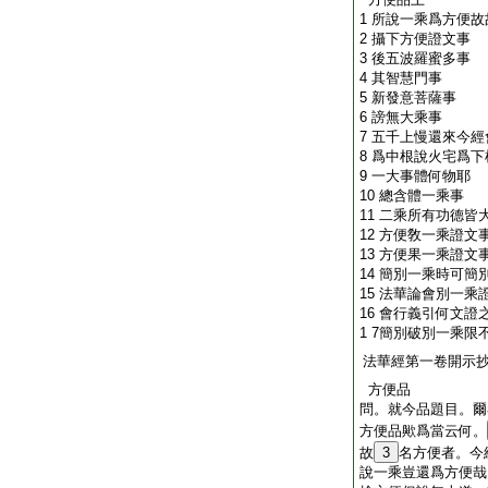
1 所說一乘爲方便
2 攝下方便證文事
3 後五波羅蜜多事
4 其智慧門事
5 新發意菩薩事
6 謗無大乘事
7 五千上慢還來今
8 爲中根說火宅爲
9 一大事體何物耶
10 總含體一乘事
11 二乘所有功德
12 方便敎一乘證文
13 方便果一乘證文
14 簡別一乘時可簡
15 法華論會別一乘
16 會行義引何文證
1 7簡別破別一乘
法華經第一卷開示
方便品
問
。就今品題目。爾
方便品歟爲當云何。
故
3
名方便者。今
說一乘豈還爲方便哉