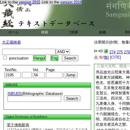
之門。故名說因。雖
Link to the
version 2015
Link to the
version 2018
能。今放神光。希奇
難思。由此說因獨
問
。付十八變。流布
問。經文放眉
又方
變中放大光明變。可
ホーム
検索
ご挨拶
組織
利
放大光明變
付
云云
放大光明變。況神力
大正蔵検索
法華開示抄/附、無量
可爾。依之唐土人
274
275
276
流布變放大光明變。
点:
有
/
無
]
[CITE]
punctuation
Hangul
Eng
玄賛云。三流布放光
八放大光明。能放
TextNo.
Vol.
Page
序品放光云照東方萬
漸及東方諸國歟。神
色光。皆悉遍照十方
INBUDS
明。又非無文相旨趣
玄賛云。神境智通有
INBUDS
(Bibliographic Database)
三流布。四示現。五
Search
九衆像入身。十同類
三所作自在。十四制
十六能施憶念。十七
Digital Dictionary of Buddhism
明。雨四花者自在
此放光者流布之變
電子佛教辭典
パスワードがない場合は「guest」でログインしてくださ