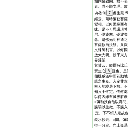
相同衆致問。故不表
者。恐不順文理。
亦依何
7
處生疑
經云。爾時彌勒菩薩
變相。以何因緣而有
昧。是不可思議現希
尼。優婆塞。優波夷
念。是佛光明神通之
菩薩欲自決疑。又觀
文殊師利言。以何因
放大光明。照于東方
界莊嚴
玄賛云。經爾時比丘
實生心
8
疑也。是
相牒威儀中雨花動地
牒之生疑。入定非衆
根人地竝居下故。不
知入于何定。依何處
以何因緣至國界莊嚴
○彌勒挾自他以爲問
牒瑞以生徵。不牒入
定。下不頌入定故
鏡水抄云。○問。彌
得一分定。向上疑爲