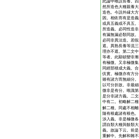
此論中唯説長養。四
然所造色大種親養大
造色。今説外縁大方
因。相依而有是造義
或具五義或不具五。
所造義。必同性造非
有漏無漏必類同故。
必同非異法造。若假
遮。異熟長養等流三
理亦不遮。第二文中
等者。此顯頓變非漸
有極微。又非極微集
同經部積成大義。合
倶實。極微亦有方分
雖有諸方而無細分。
以可分折故。非最細
微非是有分。唯識第
是分非諸方義。二文
中有二。初略解二種
解二種。同處不相離
隨有根處諸有根色。
渉入義。非是極微各
謂自類大種與餘類大
義。故論下云。前是
重解中。先解和雜不