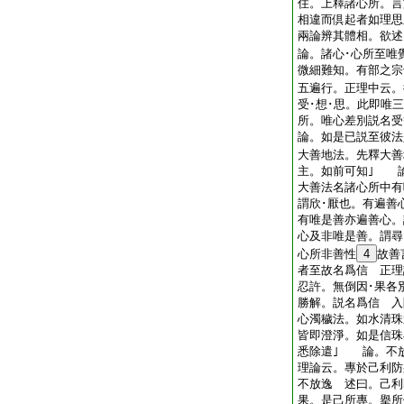
住。上釋諸心所。言
相違而倶起者如理思
兩論辨其體相。欲述
論。諸心･心所至唯
微細難知。有部之宗
五遍行。正理中云。
受･想･思。此即唯
所。唯心差別説名受
論。如是已説至彼法
大善地法。先釋大善
主。如前可知｣ 
大善法名諸心所中有
謂欣･厭也。有遍善
有唯是善亦遍善心。
心及非唯是善。謂尋
心所非善性
4
故善
者至故名爲信 正理
忍許。無倒因･果各
勝解。説名爲信 入
心濁穢法。如水清珠
皆即澄淨。如是信珠
悉除遣｣ 論。不
理論云。專於己利防
不放逸 述曰。己利
果。是己所專。擧所