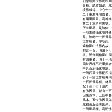
刹微塵數世界周匝圍
界種。總皆如是。此
境界報得。中心十一
二十重漸漸増廣者。
有兩重因果。爲地進
其二十重所有佛號。
所有世界。是隨位中
一地進修攝化増降佛
見。除此十一箇世界
世界種者。即明此十
遍輪圍山法界内故。
都言一百。明遍不可
故。近金剛輪圍山周
有四重者。明十一地
箇世界種不云重數者
中具百所攝化境故。
十箇四重世界配四攝
心十一箇世界種并周
一百箇世界種。總共
配十住十行十迴向十
有佛因果。都有一百
因果爲本。五位中各
爲本。五位佛因果與
此初會五位佛因果。
一箇世界種。爲明佛