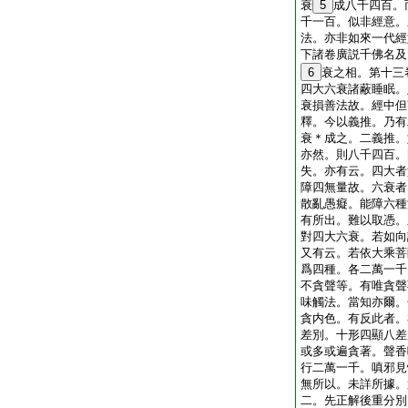
衰
5
成八千四百。
千一百。似非經意。
法。亦非如來一代經
下諸卷廣説千佛名及
6
衰之相。第十三
四大六衰諸蔽睡眠。
衰損善法故。經中但
釋。今以義推。乃有
衰＊成之。二義推。
亦然。則八千四百。
失。亦有云。四大者
障四無量故。六衰者
散亂愚癡。能障六種
有所出。難以取憑。
對四大六衰。若如向
又有云。若依大乘菩
爲四種。各二萬一千
不貪聲等。有唯貪聲
味觸法。當知亦爾。
貪内色。有反此者。
差別。十形四顯八差
或多或遍貪著。聲香
行二萬一千。嗔邪見
無所以。未詳所據。
二。先正解後重分別