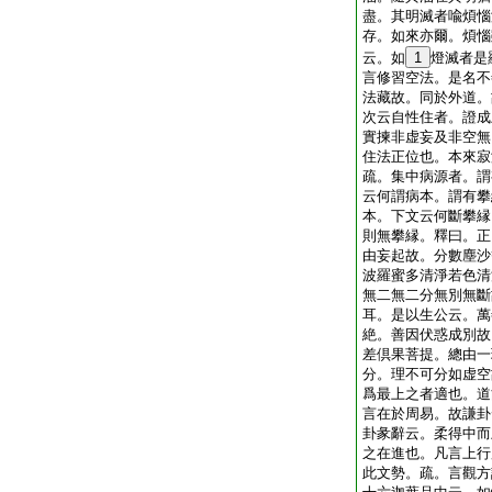
盡。其明滅者喩煩惱
存。如來亦爾。煩惱
云。如
1
燈滅者是
言修習空法。是名不
法藏故。同於外道。
次云自性住者。證成
實揀非虚妄及非空無
住法正位也。本來寂
疏。集中病源者。謂
云何謂病本。謂有攀
本。下文云何斷攀縁
則無攀縁。釋曰。正
由妄起故。分數塵沙
波羅蜜多清淨若色清
無二無二分無別無斷
耳。是以生公云。萬
絶。善因伏惑成別故
差倶果菩提。總由一
分。理不可分如虚空
爲最上之者適也。道
言在於周易。故謙卦
卦彖辭云。柔得中而
之在進也。凡言上行
此文勢。疏。言觀方