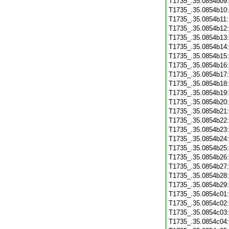
T1735_.35.0854b09
T1735_.35.0854b10
T1735_.35.0854b11
T1735_.35.0854b12
T1735_.35.0854b13
T1735_.35.0854b14
T1735_.35.0854b15
T1735_.35.0854b16
T1735_.35.0854b17
T1735_.35.0854b18
T1735_.35.0854b19
T1735_.35.0854b20
T1735_.35.0854b21
T1735_.35.0854b22
T1735_.35.0854b23
T1735_.35.0854b24
T1735_.35.0854b25
T1735_.35.0854b26
T1735_.35.0854b27
T1735_.35.0854b28
T1735_.35.0854b29
T1735_.35.0854c01
T1735_.35.0854c02
T1735_.35.0854c03
T1735_.35.0854c04