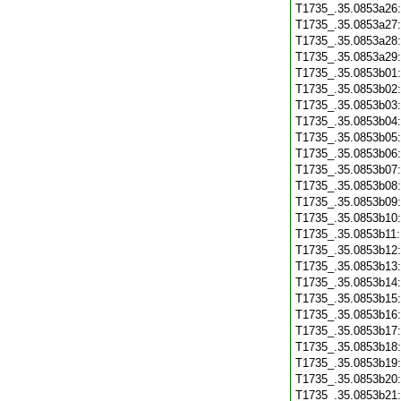
T1735_.35.0853a26
T1735_.35.0853a27
T1735_.35.0853a28
T1735_.35.0853a29
T1735_.35.0853b01
T1735_.35.0853b02
T1735_.35.0853b03
T1735_.35.0853b04
T1735_.35.0853b05
T1735_.35.0853b06
T1735_.35.0853b07
T1735_.35.0853b08
T1735_.35.0853b09
T1735_.35.0853b10
T1735_.35.0853b11
T1735_.35.0853b12
T1735_.35.0853b13
T1735_.35.0853b14
T1735_.35.0853b15
T1735_.35.0853b16
T1735_.35.0853b17
T1735_.35.0853b18
T1735_.35.0853b19
T1735_.35.0853b20
T1735_.35.0853b21