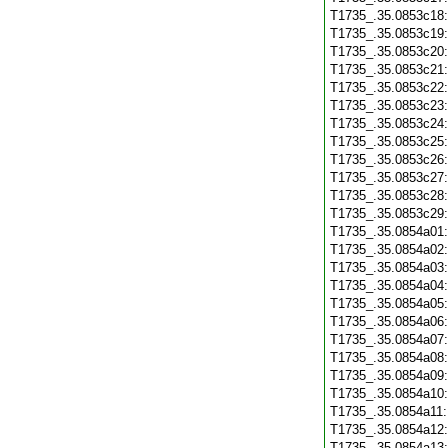
T1735_.35.0853c18
T1735_.35.0853c19
T1735_.35.0853c20
T1735_.35.0853c21
T1735_.35.0853c22
T1735_.35.0853c23
T1735_.35.0853c24
T1735_.35.0853c25
T1735_.35.0853c26
T1735_.35.0853c27
T1735_.35.0853c28
T1735_.35.0853c29
T1735_.35.0854a01
T1735_.35.0854a02
T1735_.35.0854a03
T1735_.35.0854a04
T1735_.35.0854a05
T1735_.35.0854a06
T1735_.35.0854a07
T1735_.35.0854a08
T1735_.35.0854a09
T1735_.35.0854a10
T1735_.35.0854a11
T1735_.35.0854a12
T1735_.35.0854a13