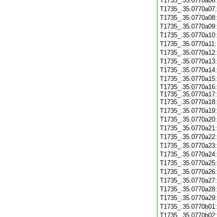
T1735_.35.0770a06
T1735_.35.0770a07
T1735_.35.0770a08
T1735_.35.0770a09
T1735_.35.0770a10
T1735_.35.0770a11
T1735_.35.0770a12
T1735_.35.0770a13
T1735_.35.0770a14
T1735_.35.0770a15
T1735_.35.0770a16:
T1735_.35.0770a17:
T1735_.35.0770a18
T1735_.35.0770a19
T1735_.35.0770a20
T1735_.35.0770a21
T1735_.35.0770a22
T1735_.35.0770a23
T1735_.35.0770a24
T1735_.35.0770a25
T1735_.35.0770a26
T1735_.35.0770a27
T1735_.35.0770a28
T1735_.35.0770a29
T1735_.35.0770b01
T1735_.35.0770b02