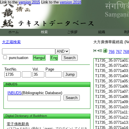
Link to the
version 2015
Link to the
version 2018
T1735_.35.0770c20
T1735_.35.0770c21
T1735_.35.0770c22
T1735_.35.0770c23
T1735_.35.0770c24
ホーム
検索
ご挨拶
T1735_.35.0770c25
組織
利
T1735_.35.0770c26
大正蔵検索
大方廣佛華嚴經疏 (N
T1735_.35.0770c27
T1735_.35.0770c28
766
767
768
T1735_.35.0770c29
punctuation
Hangul
Eng
T1735_.35.0771a01
T1735_.35.0771a02
TextNo.
Vol.
Page
T1735_.35.0771a03
T1735_.35.0771a04
T1735_.35.0771a05
INBUDS
T1735_.35.0771a06
T1735_.35.0771a07
INBUDS
(Bibliographic Database)
T1735_.35.0771a08
Search
T1735_.35.0771a09
T1735_.35.0771a10
T1735_.35.0771a11
Digital Dictionary of Buddhism
T1735_.35.0771a12
T1735_.35.0771a13
電子佛教辭典
T1735_.35.0771a14
パスワードがない場合は「guest」でログインしてくださ