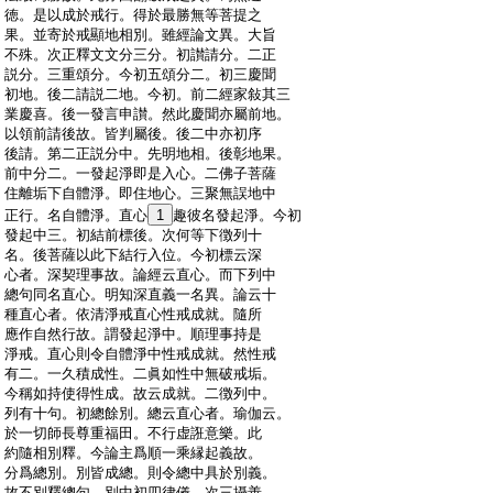
:
徳。是以成於戒行。得於最勝無等菩提之
:
果。並寄於戒顯地相別。雖經論文異。大旨
:
不殊。次正釋文文分三分。初讃請分。二正
:
説分。三重頌分。今初五頌分二。初三慶聞
:
初地。後二請説二地。今初。前二經家敍其三
:
業慶喜。後一發言申讃。然此慶聞亦屬前地。
:
以領前請後故。皆判屬後。後二中亦初序
:
後請。第二正説分中。先明地相。後彰地果。
:
前中分二。一發起淨即是入心。二佛子菩薩
:
住離垢下自體淨。即住地心。三聚無誤地中
:
正行。名自體淨。直心
1
趣彼名發起淨。今初
:
發起中三。初結前標後。次何等下徴列十
:
名。後菩薩以此下結行入位。今初標云深
:
心者。深契理事故。論經云直心。而下列中
:
總句同名直心。明知深直義一名異。論云十
:
種直心者。依清淨戒直心性戒成就。隨所
:
應作自然行故。謂發起淨中。順理事持是
:
淨戒。直心則令自體淨中性戒成就。然性戒
:
有二。一久積成性。二眞如性中無破戒垢。
:
今稱如持使得性成。故云成就。二徴列中。
:
列有十句。初總餘別。總云直心者。瑜伽云。
:
於一切師長尊重福田。不行虚誑意樂。此
:
約隨相別釋。今論主爲順一乘縁起義故。
:
分爲總別。別皆成總。則令總中具於別義。
:
故不別釋總句。別中初四律儀。次三攝善。