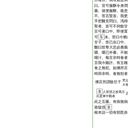
曰。宜可服酥令身潤
藥。彼便服酥。復患
不。答言賢首。我更
手把醫見問曰。渇得
聖者。豈可不持餘甘
言可著口中。即便置
可
5
未。答曰今猶
甘子。答已在口中。
醫曰世尊大悲必應垂
嚼。嚼已外棄。不敢
咽汁。報言非時食者
言我今聽許。有五種
食之無犯。如佛所言
時與非時。食無犯者
梵
佛言所謂餘甘子
大
8
人皆惑之故爲注
出是掌中觀者
此之五藥。有病無病
致疑惑
9
根本説一切有部毘奈