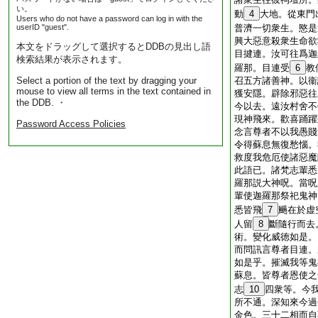
い。
動
4
大地。從東門
Users who do not have a password can log in with the
userID "guest".
普濟一切衆生。愍是
興大惡意殺衆生命欲
本文をドラッグして選択するとDDBの見出し語
目揵連。汝可往爲迦
検索結果が表示されます。
羅那。目連受
6
教
Select a portion of the text by dragging your
召五方諸善神。以衞
mouse to view all terms in the text contained in
獲安隱。辟除邪惡往
the DDB. ・
今以去。遠汝村舍不
現神飛來。歡喜踊躍
Password Access Policies
念言尊者不以我愚賤
令得蘇息無復愁惱。
救度我危厄使諸惡魔
此語已。諸梵志輩悉
羅那説大神呪。當呪
輩使迦羅那祭祀鬼神
悉皆飛
7
颺在於虚
人留
8
斷隨行而去
術。變化威徳如是。
而問訊言尊者目連。
如是乎。摧滅我等鬼
蘇息。皆尊者恩使之
志
10
四衆等。今
所不通。深知來今過
金色。三十二相而自