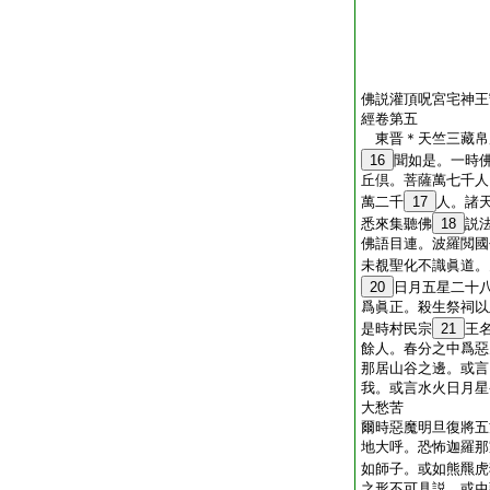
佛説灌頂呪宮宅神王
經卷第五
東晋＊天竺三藏
16
聞如是。一時
丘倶。菩薩萬七千人
萬二千
17
人。諸
悉來集聽佛
18
説
佛語目連。波羅閲國
未覩聖化不識眞道。
20
日月五星二十
爲眞正。殺生祭祠以
是時村民宗
21
王
餘人。春分之中爲惡
那居山谷之邊。或言
我。或言水火日月星
大愁苦
爾時惡魔明旦復將五
地大呼。恐怖迦羅那
如師子。或如熊羆虎
之形不可具説。或虫