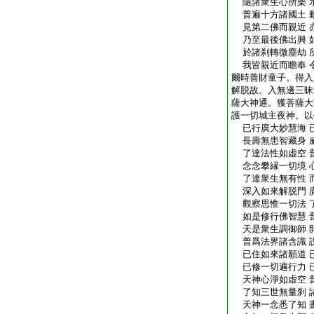
隨諸衆生心所樂 
普遍十方諸國土 
見第二佛而親近 
乃至最後佛出興 
於諸刹轉微塵劫 
我皆親近而瞻奉 
爾時善財童子。得入
解脱故。入無邊三昧
薩大神通。獲菩薩大
護一切城主夜神。以
已行廣大妙慧海 
長壽無患智藏身 
了達法性如虚空 
念念攀縁一切境 
了達衆生無有性 
深入如來解脱門 
觀察思惟一切法 
如是修行佛智慧 
天是衆生調御師 
普爲法界諸含識 
已住如來諸願道 
已修一切遍行力 
天神心淨如虚空 
了知三世無量刹 
天神一念悉了知 