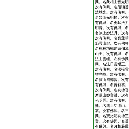
興。名衆相山普光明
次有佛興。名須彌普
法城光。次有佛興。
名普徳光明幢。次有
有佛興。名勇猛法力
明音。次有佛興。名
名無上妙法月。次有
次有佛興。名寶蓮華
焔雲山燈。次有佛興
名種種功徳焔須彌藏
山王。次有佛興。名
法山雲幢。次有佛興
興。名法日雲燈王。
次有佛興。名法輪雲
智光幢。次有佛興。
名寶山威徳賢。次有
有佛興。名普智雲。
次有佛興。名功徳香
摩尼山妙音聲。次有
光明雲。次有佛興。
興。名無上功徳山。
雲。次有佛興。名三
興。名寶光明功徳王
音。次有佛興。名普
有佛興。名月相莊嚴