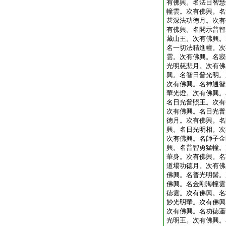
有佛興。名法日智慧
幢雲。次有佛興。名
甚深法功徳月。次有
有佛興。名開示普智
藏山王。次有佛興。
名一切法精進幢。次
雲。次有佛興。名寂
光明慈悲月。次有佛
興。名智日普光明。
次有佛興。名神通智
華光燈。次有佛興。
名日光普照王。次有
次有佛興。名日光普
徳月。次有佛興。名
興。名日光明相。次
次有佛興。名師子金
興。名普智勇猛幢。
華身。次有佛興。名
道場功徳月。次有佛
佛興。名普光明髻。
佛興。名金剛海幢雲
徳雲。次有佛興。名
妙光明華。次有佛興
次有佛興。名功徳蓮
光明王。次有佛興。