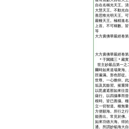
自在名稱光天王。清
大慧天王。不動光自
善思惟光明天王。可
嚴幢天王。極精進名
上首。不可稱數。皆
等
大方廣佛華嚴經卷第
大方廣佛華嚴經卷第
＊于闐國三＊藏實
世主妙嚴品第一之
爾時如來道場衆海。
匝遍滿。形色部從。
世尊。一心瞻仰。此
垢及其餘習。摧重障
以毘盧遮那如來往昔
薩行。以四攝事而曾
根時。皆已善攝。種
立一切智道。種無量
方便願海。所行之行
能善出。常見於佛。
如來功徳大海。得於
通。所謂妙焔海大自