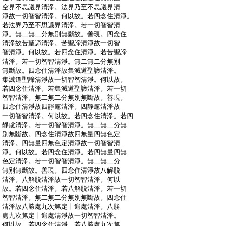
:
空界不思議界清淨。法界乃至不思議界清
:
淨故一切智智清淨。何以故。若四念住清淨。
:
若法界乃至不思議界清淨。若一切智智清
:
淨。無二無二分無別無斷故。善現。四念住
:
清淨故苦聖諦清淨。苦聖諦清淨故一切智
:
智清淨。何以故。若四念住清淨。若苦聖諦
:
清淨。若一切智智清淨。無二無二分無別
:
無斷故。四念住清淨故集滅道聖諦清淨。
:
集滅道聖諦清淨故一切智智清淨。何以故。
:
若四念住清淨。若集滅道聖諦清淨。若一切
:
智智清淨。無二無二分無別無斷故。善現。
:
四念住清淨故四靜慮清淨。四靜慮清淨故
:
一切智智清淨。何以故。若四念住清淨。若四
:
靜慮清淨。若一切智智清淨。無二無二分無
:
別無斷故。四念住清淨故四無量四無色定
:
清淨。四無量四無色定清淨故一切智智清
:
淨。何以故。若四念住清淨。若四無量四無
:
色定清淨。若一切智智清淨。無二無二分
:
無別無斷故。善現。四念住清淨故八解脱
:
清淨。八解脱清淨故一切智智清淨。何以
:
故。若四念住清淨。若八解脱清淨。若一切
:
智智清淨。無二無二分無別無斷故。四念住
:
清淨故八勝處九次第定十遍處清淨。八勝
:
處九次第定十遍處清淨故一切智智清淨。
:
何以故。若四念住清淨。若八勝處九次第