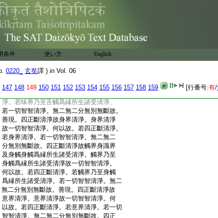
:
及鼻觸鼻觸爲縁所生諸受清淨。香界乃至
:
鼻觸爲縁所生諸受清淨故一切智智清淨。
:
何以故。若四正斷清淨。若香界乃至鼻觸爲
:
縁所生諸受清淨。若一切智智清淨。無二
:
無二分無別無斷故。善現。四正斷清淨故
:
舌界清淨。舌界清淨故一切智智清淨。何
用条件
使い方
English
:
以故。若四正斷清淨。若舌界清淨。若一切
:
智智清淨。無二無二分無別無斷故。四正
o.
0220_
玄奘
譯 ) in Vol. 06
:
斷清淨故味界舌識界及舌觸舌觸爲縁所生
:
諸受清淨。味界乃至舌觸爲縁所生諸受清
147
148
149
150
151
152
153
154
155
156
157
158
159
[行番号:
有
/
:
淨故一切智智清淨。何以故。若四正斷清
:
淨。若味界乃至舌觸爲縁所生諸受清淨。
:
若一切智智清淨。無二無二分無別無斷故。
:
善現。四正斷清淨故身界清淨。身界清淨
:
故一切智智清淨。何以故。若四正斷清淨。
:
若身界清淨。若一切智智清淨。無二無二
:
分無別無斷故。四正斷清淨故觸界身識界
:
及身觸身觸爲縁所生諸受清淨。觸界乃至
:
身觸爲縁所生諸受清淨故一切智智清淨。
:
何以故。若四正斷清淨。若觸界乃至身觸
:
爲縁所生諸受清淨。若一切智智清淨。無二
:
無二分無別無斷故。善現。四正斷清淨故
:
意界清淨。意界清淨故一切智智清淨。何
:
以故。若四正斷清淨。若意界清淨。若一切
:
智智清淨。無二無二分無別無斷故。四正