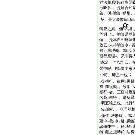
妙法相應獲
得多聞
二
欲吃多
。是應合如
一
義。與
瑜伽
稍別。
二
一
契。是大慶故曰
多
二
轉聲之異。儞
與
二
等例
也。瑜伽是體
一
伽
。是本自相應法
一
故云
未得瑜伽令
二
觀行應理義。加
女
二
觀行應理
。又未得
一
述記一
云。
本八六
聲中呼。歸
佛出家
レ
中呼。即是一也
文
徒横行。故用
男聲
レ
二
有
隨從義
。故用
二
一
二
祇行
者。三密相應
一
名爲
未得
。是所屬
二
一
明五喩是也。此行
レ
名
瑜祇
。順理即
二
一
蘊住
法攀縁
。當
レ
二
一
レ
蘊中
欲
令
發
起離
一
レ
三
二
諸蘊即空
。得
離
一
レ
二
離
蘊之扼縛於
法得
二
レ