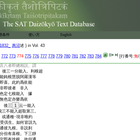
可不起無漏智耶。迴
。所起無漏何非此根。法
菩薩道。據不定者皆是
。云何後二皆唯無漏
義以立於根。有漏
用条件
使い方
English
故。若准雜集第十。
。已知通憂。具知除憂。
1832_
惠沼
述 ) in Vol. 43
 若爾初根應不
此増勝故 問瑜伽
772
773
774
775
776
777
778
779
780
781
782
783
784
[行番号:
無
/
初靜慮。答八。後三一分
言八者即總相説。謂
根。後三一分能入。利根超
能鈍根慧脱阿羅漢等
即喜。此約爲依能
非即彼者 非入
色定七根能入 據
無色定亦樂爲依
 後三
1
云一能入
脱三不能入超取第三。
 或通種･現非唯約
三受倶生。如何皆説九
通彼九根。非説刹
分但有喜根。下三靜
定即有捨根。故但通