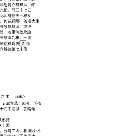
非想處亦有無漏。何
此根。而五十七云
此即有信等五根及
漏。何故爾耶 答准大乘
説故無無漏 或彼
體 若爾何故此論
等無漏九根。一切
難前釋爲勝
2
◎
六解論第七未盡
第六
末
論第八
十五處立爲十因者。問依
十而不増減 答略頌
及形持
立十因
。分爲二因。相違因･不