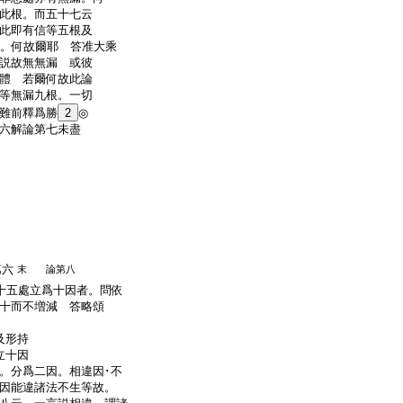
此根。而五十七云
此即有信等五根及
漏。何故爾耶 答准大乘
説故無無漏 或彼
體 若爾何故此論
等無漏九根。一切
難前釋爲勝
2
◎
六解論第七未盡
第六
末
論第八
十五處立爲十因者。問依
十而不増減 答略頌
及形持
立十因
。分爲二因。相違因･不
因能違諸法不生等故。