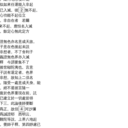
似如來任運能入非起
已入滅。彼
2
無不起。
心功能不起位立
。非自在者 若爾
來不起。應恒名入滅
。餘定心無此定方
證無色亦名意成天故。
子意在色後起未説
非想者。不了舍利子
義證無色界亦入滅
釋 今謂要集不了
後世鄔陀夷也。言意
子説有退定者。色界
非想。故知上二倶名
。隨受一處意成天身。能
。經不遮彼言隨一
復於色界重現在前。託
已建立於一切處皆得
下三。此論後師要斷
爲正。故但
4
河沙彌
爲誠證耶 西明云。
難陀等説。上界八地起
。覺師子釋。第四靜慮已