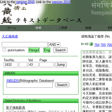
Link to the
version 2015
Link to the
version 2018
到究竟故。下論説云
據決定説。如變易生
由是此論但云或有學
得。有學有得不唯身
者據非迴心。若作此
論此定初起唯在人中
ホーム
検索
ご挨拶
組織
利
有身證故。有釋唯人
集論第五云。要於人
大正蔵検索
成唯識論了義燈 (No.
釋云。言引發者是初
天許有身證何失。若
764
765
766
惠解脱。此等迴趣入
punctuation
Hangul
Eng
此色界聖者迴心。非
此雜集第九復云。諸
TextNo.
Vol.
Page
靜住故。於人趣等引
有等言。明餘初起。
多分説。或隨麁相。
INBUDS
如似見道。顯揚論説
亦許色界二乘聖者迴
INBUDS
(Bibliographic Database)
定唯人初起准彼
Search
論前云雖屬有頂者。
今又助解。且依初師
約定次第餘非想非非
Digital Dictionary of Buddhism
今隨何心或以欲界心
行入。非要餘定後故
電子佛教辭典
據初起説 依第二師
パスワードがない場合は「guest」でログインしてくださ