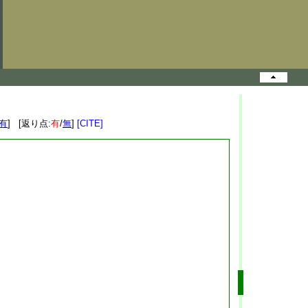
有
] [返り点:
有
/
無
]
[CITE]