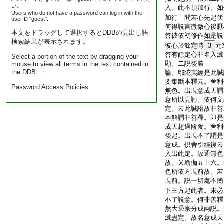
い。
入。此不須加行。如
Users who do not have a password can log in with the
加行 問若心先起伏
userID "guest".
何得説言微微心後厭
本文をドラッグして選択するとDDBの見出し語
答彼依初修作如是説
検索結果が表示されます。
彼心於餘定時
3
元
答有餘定心非名入滅
Select a portion of the text by dragging your
顯。二説後勝
mouse to view all terms in the text contained in
the DDB. ・
論。鄔陀夷經是此誠
要集斷本釋云。舍利
Password Access Policies
無色。出現意成天謂
意所以見訶。依何文
定。云此誠證故非善
本解謂非善釋。即是
成天超過段食。舍利
後起。出現不了謂是
意成。倶舍引經復云
入出此定。故通無色
故。又瑜伽五十六。
色所依方現前故。若
現前。説一切處不簡
下三方起此者。未必
不了説意。何非善釋
然大乘宗分成兩説。
滅盡定。故名意成天