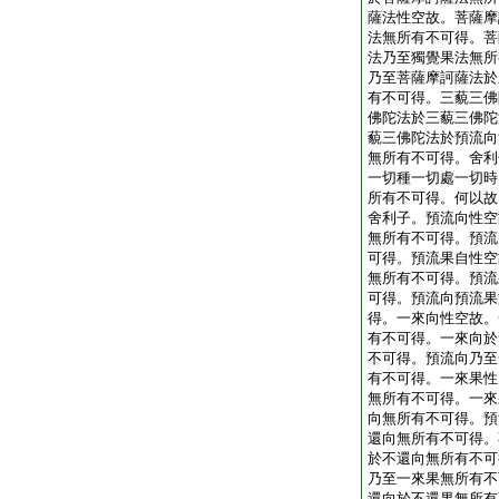
薩法性空故。菩薩摩
法無所有不可得。菩
法乃至獨覺果法無所
乃至菩薩摩訶薩法於
有不可得。三藐三佛
佛陀法於三藐三佛陀
藐三佛陀法於預流向
無所有不可得。舍利
一切種一切處一切時
所有不可得。何以故
舍利子。預流向性空
無所有不可得。預流
可得。預流果自性空
無所有不可得。預流
可得。預流向預流果
得。一來向性空故。
有不可得。一來向於
不可得。預流向乃至
有不可得。一來果性
無所有不可得。一來
向無所有不可得。預
還向無所有不可得。
於不還向無所有不可
乃至一來果無所有不
還向於不還果無所有