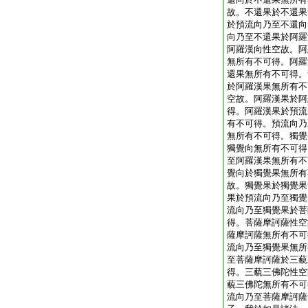
故。不還果於不還果
於預流向乃至不還向
向乃至不還果於阿羅
阿羅漢向性空故。阿
無所有不可得。阿羅
還果無所有不可得。
於阿羅漢果無所有不
空故。阿羅漢果於阿
得。阿羅漢果於預流
有不可得。預流向乃
無所有不可得。獨覺
獨覺向無所有不可得
至阿羅漢果無所有不
覺向於獨覺果無所有
故。獨覺果於獨覺果
果於預流向乃至獨覺
流向乃至獨覺果於菩
得。菩薩摩訶薩性空
薩摩訶薩無所有不可
流向乃至獨覺果無所
至菩薩摩訶薩於三藐
得。三藐三佛陀性空
藐三佛陀無所有不可
流向乃至菩薩摩訶薩