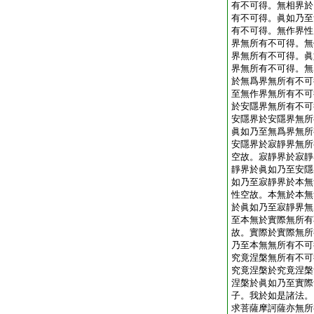
有不可得。無相界於
有不可得。眞如乃至
有不可得。無作界性
界無所有不可得。無
界無所有不可得。眞
界無所有不可得。無
於無爲界無所有不可
至無作界無所有不可
於安隱界無所有不可
安隱界於安隱界無所
眞如乃至無爲界無所
安隱界於寂靜界無所
空故。寂靜界於寂靜
靜界於眞如乃至安隱
如乃至寂靜界於本無
性空故。本無於本無
於眞如乃至寂靜界無
至本無於實際無所有
故。實際於實際無所
乃至本無無所有不可
究竟涅槃無所有不可
究竟涅槃於究竟涅槃
涅槃於眞如乃至實際
子。我於如是諸法。
求菩薩摩訶薩亦無所