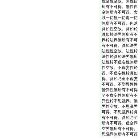
性空性空故。無性自
所有不可得。無性自
空無所有不可得。舍
以一切種一切處一切
無所有不可得。何以
眞如性空故。眞如於
眞如於法界無所有不
界於法界無所有不可
有不可得。眞如法界
法性性空故。法性於
法性於眞如法界無所
法性於不虚妄性無所
性空故。不虚妄性於
得。不虚妄性於眞如
得。眞如乃至不虚妄
不可得。不變異性性
變異性無所有不可得
至不虚妄性無所有不
異性於不思議界。無
界性空故。不思議界
可得。不思議界於眞
有不可得。眞如乃至
所有不可得。虚空界
空界無所有不可得。
思議界無所有不可得