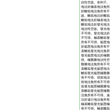
自性空故。舍利子。
地法於極喜地法無所
於離垢地法無所有不
故。離垢地法於離垢
離垢地法於極喜地法
離垢地法於發光地法
地法性空故。發光地
不可得。發光地法於
不可得。極喜離垢發
所有不可得。焔慧地
於焔慧地法無所有不
喜離垢發光地法無所
發光焔慧地法於極難
得。極難勝地法性空
難勝地法無所有不可
喜離垢發光焔慧地法
離垢發光焔慧極難勝
有不可得。現前地法
前地法無所有不可得
垢發光焔慧極難勝地
喜離垢發光焔慧極難
法無所有不可得。遠
法於遠行地法無所有
極喜離垢發光焔慧極
有不可得。極喜離垢