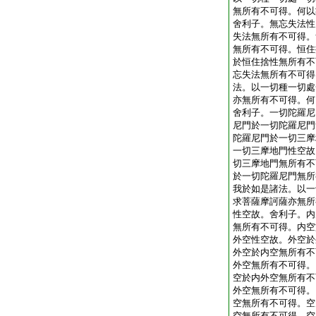
無所有不可得。何以
舍利子。無忘失法性
失法無所有不可得。
無所有不可得。恒住
於恒住捨性無所有不
忘失法無所有不可得
法。以一切種一切處
亦無所有不可得。何
舍利子。一切陀羅尼
尼門於一切陀羅尼門
陀羅尼門於一切三摩
一切三摩地門性空故
切三摩地門無所有不
於一切陀羅尼門無所
我於如是諸法。以一
求菩薩摩訶薩亦無所
性空故。舍利子。内
無所有不可得。内空
外空性空故。外空於
外空於内空無所有不
外空無所有不可得。
空於内外空無所有不
外空無所有不可得。
空無所有不可得。空
空無所有不可得。空