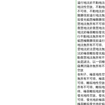
遠行地法於不動地法
地法性空故。不動地
不可得。不動地法於
難勝現前遠行地法無
垢發光焔慧極難勝現
慧地法無所有不可得
善慧地法於善慧地法
地法於極喜離垢發光
行不動地法無所有不
焔慧極難勝現前遠行
地法無所有不可得。
雲地法於法雲地法無
法於極喜離垢發光焔
動善慧地法無所有不
如是諸法。以一切種
薩摩訶薩亦無所有不
空故
舍利子。極喜地性空
無所有不可得。極喜
可得。離垢地性空故
所有不可得。離垢地
得。極喜離垢地於發
發光地性空故。發光
可得。發光地於極喜
極喜離垢發光地於焔