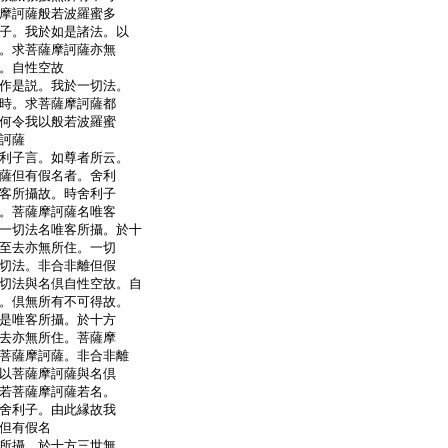
摩訶薩般若波羅蜜多
子。我於如是諸法。以
。求菩薩摩訶薩亦無
。自性空故
作是説。我於一切法。
時。求菩薩摩訶薩都
何令我以般若波羅蜜
訶薩
利子言。如尊者所云。
薩但有假名者。舍利
客所攝故。時舍利子
。菩薩摩訶薩名唯客
一切法名唯客所攝。於十
至去亦無所住。一切
切法。非合非離但假
切法與名倶自性空故。自
。倶無所有不可得故。
是唯客所攝。於十方
去亦無所住。菩薩摩
菩薩摩訶薩。非合非離
以菩薩摩訶薩與名倶
若菩薩摩訶薩若名。
舍利子。由此縁故我
但有假名
所攝。於十方三世無