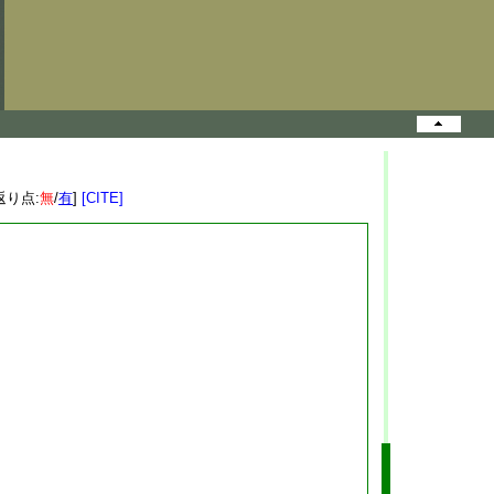
返り点:
無
/
有
]
[CITE]