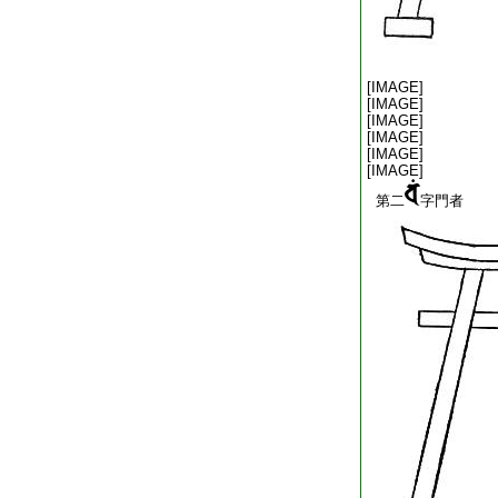
[IMAGE]
[IMAGE]
[IMAGE]
[IMAGE]
[IMAGE]
[IMAGE]
第二
字門者