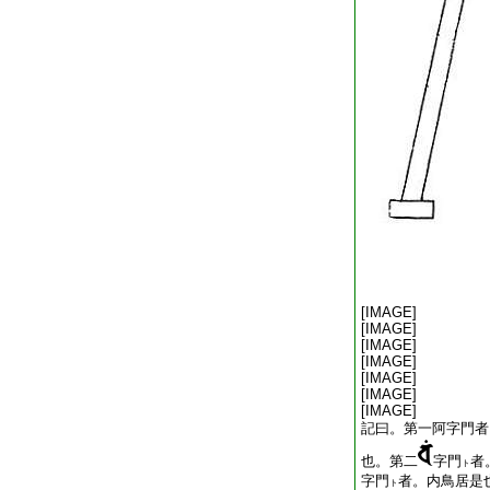
[IMAGE]
[IMAGE]
[IMAGE]
[IMAGE]
[IMAGE]
[IMAGE]
[IMAGE]
記曰。第一阿字門者
也。第二
字門
者
ト
字門
者。内鳥居是
ト