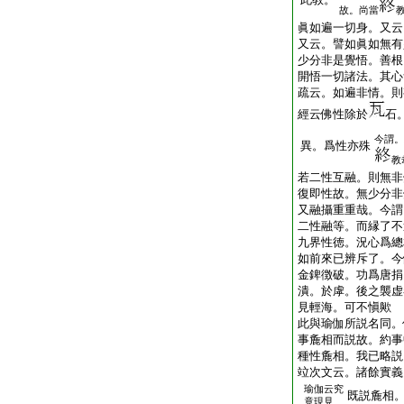
故。尚當
眞如遍一切身。又云
又云。譬如眞如無有
少分非是覺悟。善根
開悟一切諸法。其心
疏云。如遍非情。則
經云佛性除於
石
今謂。
異。爲性亦殊
教
若二性互融。則無非
復即性故。無少分非
又融攝重重哉。今謂
二性融等。而縁了不
九界性徳。況心爲總
如前來已辨斥了。今
金錍徴破。功爲唐捐
潰。於虖。後之襲虚
見輕海。可不愼歟
此與瑜伽所説名同。
事麁相而説故。約事
種性麁相。我已略説
竝次文云。諸餘實義
瑜伽云究
既説麁相
竟現見